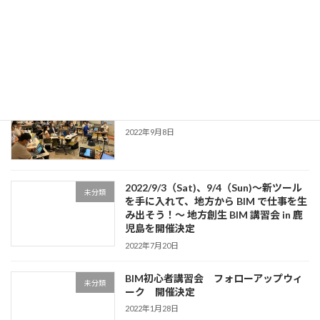
BIMコーディネーター・マネージャーの
未分類
育成に関するシンポジウムご案内
2023年10月1日
地方創生 BIM 講習会 in 山形 セミナー開
イベント案内
催決定！
2022年9月8日
2022/9/3（Sat)、9/4（Sun)～新ツール
未分類
を手に入れて、地方から BIM で仕事を生
み出そう！～ 地方創生 BIM 講習会 in 鹿
児島を開催決定
2022年7月20日
BIM初心者講習会 フォローアップウィ
未分類
ーク 開催決定
2022年1月28日