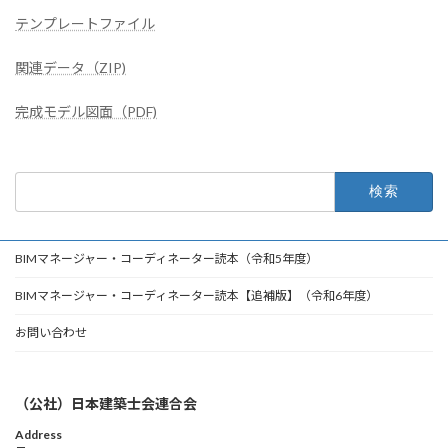
テンプレートファイル
関連データ（ZIP)
完成モデル図面（PDF)
検
索:
BIMマネージャー・コーディネーター読本（令和5年度）
BIMマネージャー・コーディネーター読本【追補版】（令和6年度）
お問い合わせ
（公社）日本建築士会連合会
Address